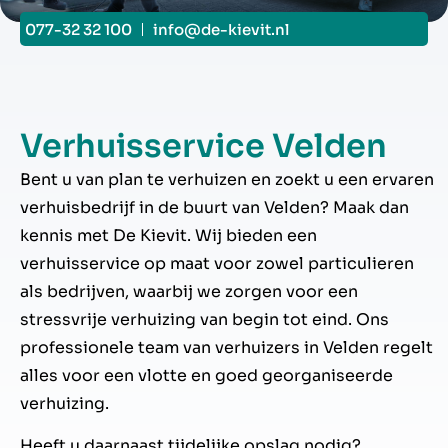
077-32 32 100
info@de-kievit.nl
Verhuisservice Velden
Bent u van plan te verhuizen en zoekt u een ervaren
verhuisbedrijf in de buurt van Velden? Maak dan
kennis met De Kievit. Wij bieden een
verhuisservice op maat voor zowel particulieren
als bedrijven, waarbij we zorgen voor een
stressvrije verhuizing van begin tot eind. Ons
professionele team van verhuizers in Velden regelt
alles voor een vlotte en goed georganiseerde
verhuizing.
Heeft u daarnaast tijdelijke opslag nodig?