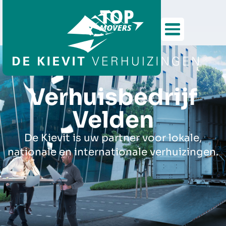
Verhuisbedrijf
Velden
De Kievit is uw partner voor lokale,
nationale en internationale verhuizingen.