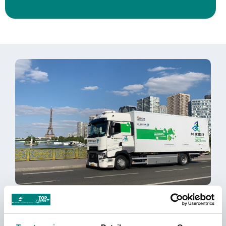
Verhuizen in Velden
met De Kievit