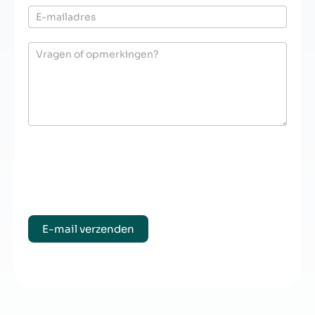
Door dit formulier te verzenden ga je akkoord met onze
privacyverklaring
.
E-mail verzenden