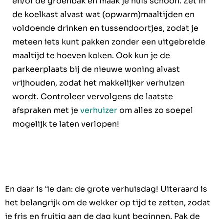
en/of de groenbak en maak je huis schoon. Zet in
de koelkast alvast wat (opwarm)maaltijden en
voldoende drinken en tussendoortjes, zodat je
meteen iets kunt pakken zonder een uitgebreide
maaltijd te hoeven koken. Ook kun je de
parkeerplaats bij de nieuwe woning alvast
vrijhouden, zodat het makkelijker verhuizen
wordt. Controleer vervolgens de laatste
afspraken met je
verhuizer
om alles zo soepel
mogelijk te laten verlopen!
En daar is ‘ie dan:
de grote verhuisdag
! Uiteraard is
het belangrijk om de wekker op tijd te zetten, zodat
je fris en fruitig aan de dag kunt beginnen. Pak de