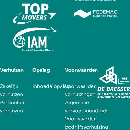
Verhuizen
Opslag
Voorwaarden
Zakelijk
Inboedelopslag
Voorwaarden
verhuizen
verhuizingen
Particulier
Algemene
verhuizen
vervoerscondities
Voorwaarden
bedrijfsverhuizing