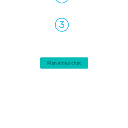
Laat ons uw huis zien
Ontvang een offerte
Plan video chat