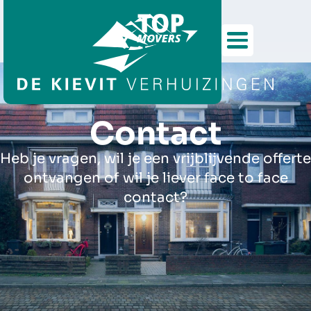
Contact
Heb je vragen, wil je een vrijblijvende offerte
ontvangen of wil je liever face to face
contact?