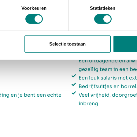
Voorkeuren
Statistieken
Selectie toestaan
We bieden jou
Een uitdagende en afwi
gezellig team in een be
Een leuk salaris met e
Bedrijfsuitjes en borrel
ing en je bent een echte
Veel vrijheid, doorgro
inbreng