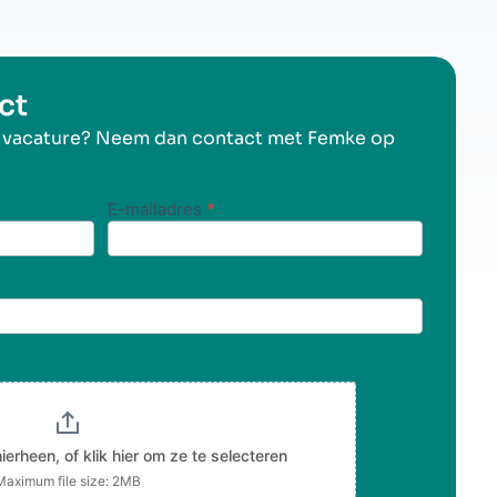
ct
e vacature? Neem dan contact met Femke op
E-mailadres
*
erheen, of klik hier om ze te selecteren
Maximum file size: 2MB