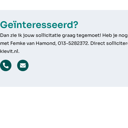
Geïnteresseerd?
Dan zie ik jouw sollicitatie graag tegemoet! Heb je n
met Femke van Hamond, 013-5282372. Direct solliciter
kievit.nl.