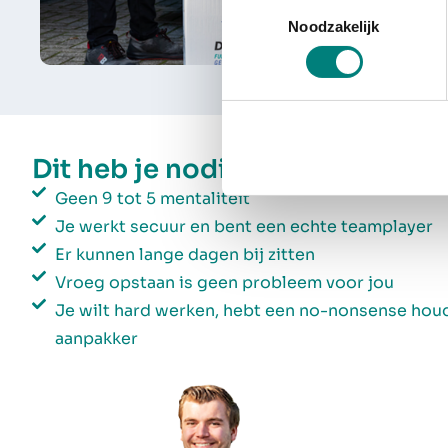
Toestemmingsselectie
Noodzakelijk
Dit heb je nodig
Geen 9 tot 5 mentaliteit
Je werkt secuur en bent een echte teamplayer
Er kunnen lange dagen bij zitten
Vroeg opstaan is geen probleem voor jou
Je wilt hard werken, hebt een no-nonsense houd
aanpakker