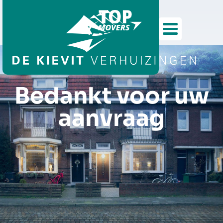
Bedankt voor uw
aanvraag